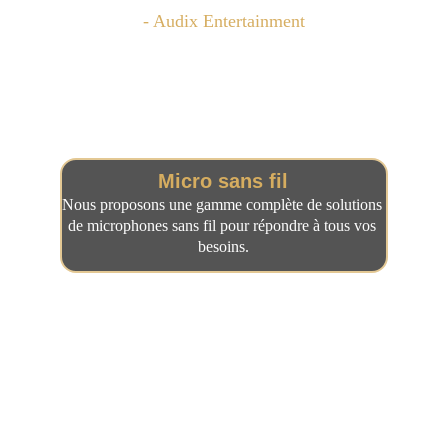
- Audix Entertainment
Équipement 
audiovisuel
Micro sans fil
Nous proposons une gamme complète de solutions 
de microphones sans fil pour répondre à tous vos 
besoins.